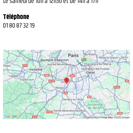
Le samedi de 10h à 12h30 et de 14h à 17h
Téléphone
01 80 87 32 19