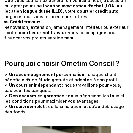
Que vous souhaitiez acheter un véhicule neuf, d’occasion
ou opter pour une
location avec option d’achat (LOA) ou
location longue durée (LLD)
, votre
courtier crédit auto
négocie pour vous les meilleures offres.
🔑
Crédit travaux
Rénovation, extension, aménagement intérieur ou extérieur
: votre
courtier crédit travaux
vous accompagne pour
financer vos projets sereinement.
Pourquoi choisir Ometim Conseil ?
✔
Un accompagnement personnalisé
: chaque client
bénéficie d’une étude gratuite et adaptée à son profil.
✔
Un courtier indépendant
: nous travaillons pour vous,
pas pour les banques.
✔
Des économies garanties
: nous négocions les taux et
les conditions pour maximiser vos avantages.
✔
Un suivi complet
: de la simulation jusqu’au déblocage
des fonds.